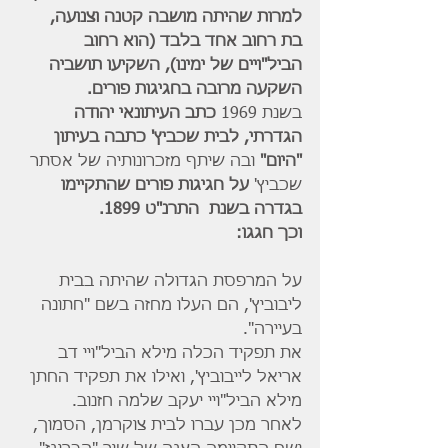
למרות שהיתה מושבה קטנה וצנועה,  
בת רחוב אחד בלבד (הוא רחוב 
הביל"ויים של ימינו), השקיעו תושביה 
השקעה מרובה בחגיגות פורים.
בשנת 1969
 כתב העיתונאי יהודה 
הגדרתי, לבית שכביץ' כתבה בעיתון 
"היום"
 ובה שיתף מזכרונותיה של אסתר 
שכביץ' 
על חגיגות פורים שהתקיימו 
בגדרה בשנת  התרנ"ט 1899.
וכך חגגו:
על המרפסת הגדולה שהיתה בבית 
ליבוביץ', הם העלו מחזה בשם "חתונה 
בעיירה".
את תפקיד הכלה מילא הביל"ויי דב 
אריאל לייבוביץ', ואילו את תפקיד החתן 
מילא הביל"ויי יעקב שלמה חזנוב.
לאחר מכן עברו לבית צוקרמן, הסמוך, 