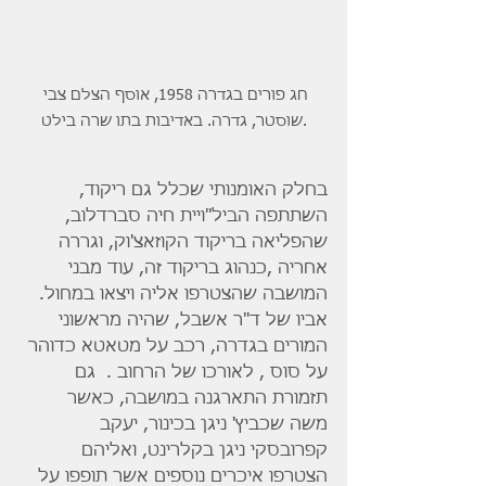
חג פורים בגדרה 1958, אוסף הצלם צבי 
שוסטר, גדרה. באדיבות בתו שרה בילט.
בחלק האומנותי שכלל גם ריקוד, 
השתתפה הביל"ויית חיה סברדלוב, 
שהפליאה בריקוד הקוזאצ'וק, וגררה 
אחריה ,כנהוג בריקוד זה, עוד מבני 
המושבה שהצטרפו אליה ויצאו במחול.
אביו של ד"ר אשבל, שהיה מראשוני 
המורים בגדרה, רכב על מטאטא כדוהר 
על סוס , לאורכו של הרחוב .  גם 
תזמורת התארגנה במושבה, כאשר 
משה שכביץ' ניגן בכינור, יעקב 
קפרובסקי ניגן בקלרינט, ואליהם 
הצטרפו איכרים נוספים אשר תופפו על 