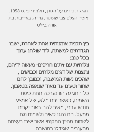
חגיגות פורים על הגורן, תלמידי פינס 1958.  
אוסף הצלם צבי שוסטר, גדרה. באדיבות בתו 
שרה בילט.
בין תכנית אומנותית אחת לאחרת, ישבו 
הגדרתים למשתה, ליד שולחן ערוך 
בכל טוב:
צלוחיות עם זיתים חריפים- מעשה ידיהם, 
צינצנות של דגים מלוחים וכבושים , 
שהכינו נשות המושבה, וכמובן לחם 
שחור וטעים עד מאוד שנאפה בטאבון.
כל החגיגה הזו נערכה תחת כיפת 
השמים, כאשר ירח מלא, של אמצע 
חודש עברי, מאיר להם באור יקרות 
ממעל. הם נהגו לשיר ולשמוח וגם 
לשתות מהיין המקומי אשר ייצרו בעצמם 
מהענבים שגידלו במושבה.