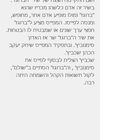
ושם התקיימה הצגה של שיר "הברוגז".
בשיר זה אדם כלשהו מכריז שהוא 
"ברוגז" ומולו מופיע אדם אחר, מחופש, 
ומנסה לפייסו. המפייס מציע ל"ברוגז" 
חפצי ערך שונים או שמבטיח לו הבטחות.
את שיר ה"ברוגז" שר אז האדון 
סימנוביץ'. ובתפקיד המפייס שיחק יעקב 
הכהן שכביץ'.
שכביץ' הצליח לבסוף לפייס את 
סימנוביץ' , וה"ברוגז" הסתיים ב"שולם", 
לקול תשואות הקהל והשמחה היתה 
רבה.