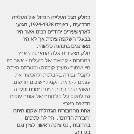
כחלק מגל העלייה הגדול של העלייה 
הרביעית , בשנים 1924-1928, הגיעו 
לארץ צעירים יהודיים רבים אשר היו 
בבעלי השקפה ציונית אך לא היו 
מאורגנים בתנועה כלשהי.
חלק מצעירים אלה התארגנו בארץ 
בחבורות - קבוצות של פועלים - אשר חיו 
חיי שיתוף (מעיין קומונה) ומטרתם הייתה 
לקבל עבודה בקבלנות ולהכשיר את 
עצמם לקראת הקמת יישובים חדשים.
השהייה בחבורות הייתה זמנית ונועדה 
גם להקל על קליטתם של אותם עולים 
חדשים בארץ.
אחת מהחבורות הגדולות שקמו היתה 
"חבורת הדרום".  היו לה סניפים 
ברחובות , נס ציונה ראשון לציון וגם 
בגדרה.