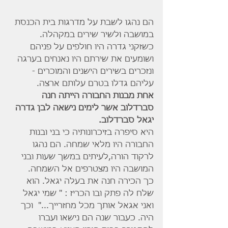
הם נהגו לשבת על מדרגות בית הכנסת 
במושבה ולשיר שירים במקהלה.
כשזקני גדרה היו חולפים על פניהם 
ושומעים את שירתם היו נאנחים בערגה 
ונזכרים בשירים הישנים והמוכרים - 
עליהם גדלו בטרם עלותם ארצה.
אחת מבנות החבורה הייתה חנה 
סברדלוב אשר לימים נישאה לבן גדרה 
יגאל סברדלוב.
היא סיפרה בזיכרונותיה כי בני ובנות 
החבורה היו מלאי שמחה. הם נהגו 
לרקוד הורה,לעיתים במשך שעות ובני 
המושבה היו מצטרפים אל השמחה.
כך הכירה חנה את בעלה יגאל. הוא 
שלח לה פתק ובו הכריז : " שמי יגאל 
ואני אגאל אותך מכל מחזרייך..."  וכך 
היה. כעבור שנה הם נישאו ועברו 