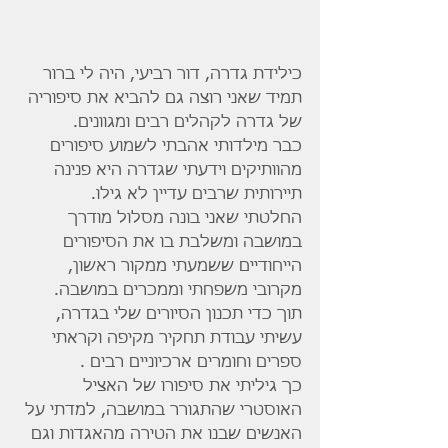
כילידת גדרה, דור רביעי, היה לי ברור 
תמיד שאני רוצה גם להביא את סיפוריה 
של גדרה לקהלים רבים ומגוונים.
כבר מילדותי אהבתי לשמוע סיפורים 
מהוותיקים וידעתי שגדרה היא פנינה 
תיירותית שרבים עדיין לא גילו.
החלטתי שאני בונה מסלול מודרך 
במושבה ומשלבת בו את הסיפורים 
הייחודיים ששמעתי ממקור ראשון, 
מקרובי משפחתי וממכרים במושבה.
תוך כדי תכנון הסיורים שלי בגדרה, 
עשיתי עבודת תחקיר מקיפה וקראתי 
ספרים וחומרים ארכיוניים רבים .
כך גיליתי את סיפורו של האציל 
האוסטרי שהתגורר במושבה, למדתי על 
האנשים שבנו את הטירה מהאגדות וגם 