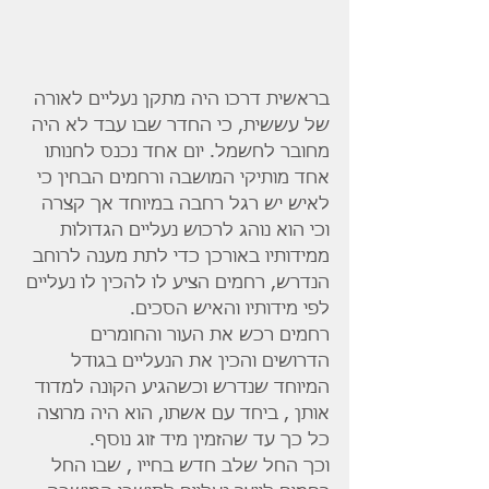
בראשית דרכו היה מתקן נעליים לאורה 
של עששית, כי החדר שבו עבד לא היה 
מחובר לחשמל. יום אחד נכנס לחנותו 
אחד מותיקי המושבה ורחמים הבחין כי 
לאיש יש רגל רחבה במיוחד אך קצרה 
וכי הוא נוהג לרכוש נעליים הגדולות 
ממידותיו באורכן כדי לתת מענה לרוחב 
הנדרש, רחמים הציע לו להכין לו נעליים 
לפי מידותיו והאיש הסכים.
רחמים רכש את העור והחומרים 
הדרושים והכין את הנעליים בגודל 
המיוחד שנדרש וכשהגיע הקונה למדוד 
אותן , ביחד עם אשתו, הוא היה מרוצה 
כל כך עד שהזמין מיד זוג נוסף.
וכך החל שלב חדש בחייו , שבו החל 