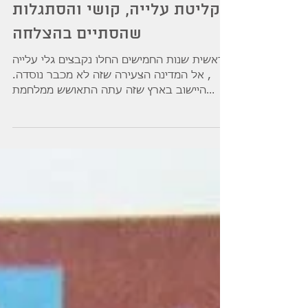
על המעברות בגדרה: סיפור של
קליטת עלייה, קושי והסתגלות
שהסתיים בהצלחה
בראשית שנות החמישים החלו נקבצים גלי עלייה
, אל המדינה הצעירה שזה לא מכבר נוסדה.
היישוב בארץ שזה עתה התאושש ממלחמת
העצמאות , ואשר היה...