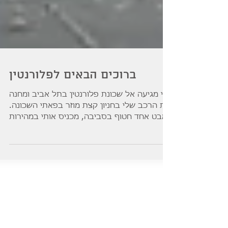
ברוכים הבאים לפלורנטין
אני מגיעה אל שכונת פלורנטין בתל אביב ומחנה
את הרכב שלי בחניון קצת מוזר בפאתי השכונה.
מבט אחד חטוף בסביבה, מכניס אותי במהירות
אל האווירה...