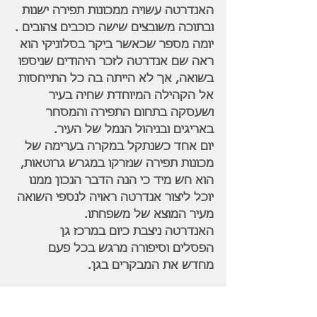
האנדרטה עשויה ממכונות תפירה ישנות 
ובתוכה משובצים שישה כוכבים צהובים .
יומה מספר שכאשר ביקר בסלוניקי הוא 
ראה שם אנדרטה לזכר היהודים שניספו 
בשואה, אך לא הייתה בה כל התייחסות 
אל הקהילה המיוחדת שחיה בעיר 
ושעסקה בתחום התפירה והמסחר 
באריגים ובניהול הנמל של העיר.
יום אחד כשנתקל במקרה בערימה של 
מכונות תפירה שנזרקו במגרש גרוטאות,  
הוא חש מיד כי הנה הדבר הנכון ממנו 
יוכל ליצור אנדרטה ראויה לנספי השואה 
מעיר המוצא של משפחתו.
האנדרטה ניצבת כיום במרכז גן 
הפסלים וסיפורה מרגש בכל פעם 
מחדש את המבקרים בגן.