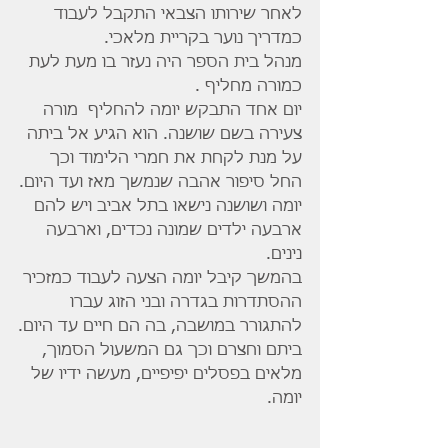
לאחר שירותו הצבאי התקבל לעבוד 
כמדריך נוער בקריית מלאכי.
מנהל בית הספר היה נעזר בו מעת לעת 
כמורה מחליף .
יום אחד התבקש יומה להחליף  מורה 
צעירה בשם שושנה. הוא הגיע אל ביתה 
על מנת לקחת את חמרי הלימוד וכך 
החל סיפור אהבה שנמשך מאז ועד היום.
יומה ושושנה נישאו בתל אביב ויש להם 
ארבעה ילדים שמונה נכדים, וארבעה 
נינים.
בהמשך קיבל יומה הצעה לעבוד כמזכיר 
ההסתדרות בגדרה ובני הזוג עברו
להתגורר במושבה, בה הם חיים עד היום.
ביתם וחצרם וכך גם המשעול הסמוך, 
מלאים בפסלים יפיפיים, מעשה ידיו של 
יומה.