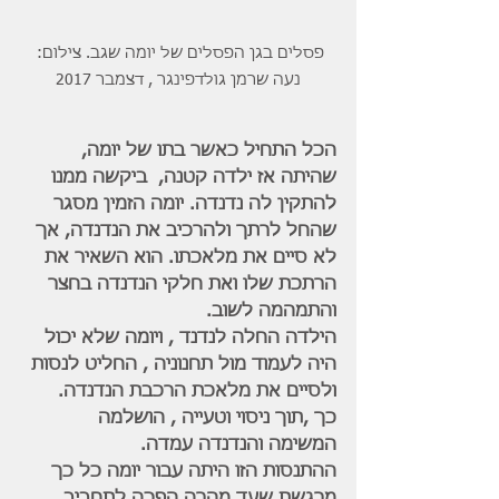
פסלים בגן הפסלים של יומה שגב. צילום: 
נעה שרמן גולדפינגר , דצמבר 2017
הכל התחיל כאשר בתו של יומה, 
שהיתה אז ילדה קטנה,  ביקשה ממנו 
להתקין לה נדנדה. יומה הזמין מסגר 
שהחל לרתך ולהרכיב את הנדנדה, אך 
לא סיים את מלאכתו. הוא השאיר את 
הרתכת שלו ואת חלקי הנדנדה בחצר 
והתמהמה לשוב.
הילדה החלה לנדנד , ויומה שלא יכול 
היה לעמוד מול תחנוניה , החליט לנסות 
ולסיים את מלאכת הרכבת הנדנדה.
כך ,תוך ניסוי וטעייה , הושלמה 
המשימה והנדנדה עמדה.
ההתנסות הזו היתה עבור יומה כל כך 
מרגשת שעד מהרה הפכה לתחביב 